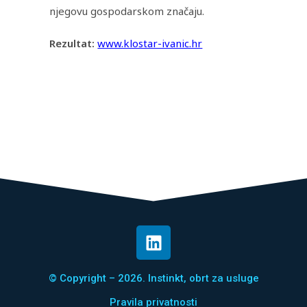
njegovu gospodarskom značaju.
Rezultat:
www.klostar-ivanic.hr
© Copyright – 2026. Instinkt, obrt za usluge
Pravila privatnosti