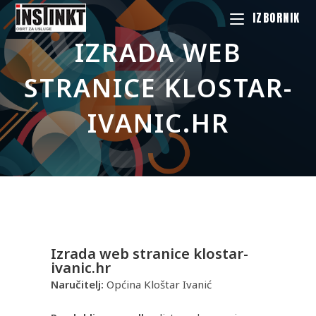
IZBORNIK
IZRADA WEB
STRANICE KLOSTAR-
IVANIC.HR
Izrada web stranice klostar-
ivanic.hr
Naručitelj:
Općina Kloštar Ivanić