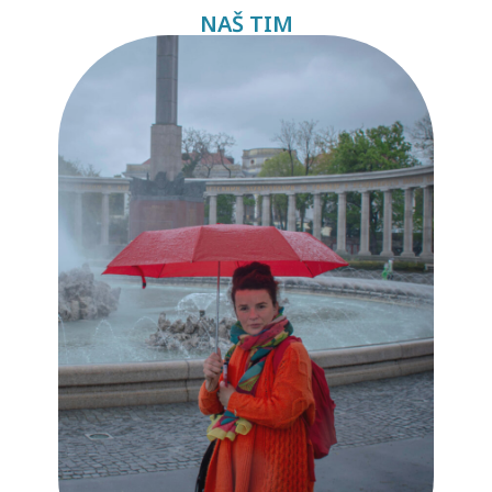
NAŠ TIM