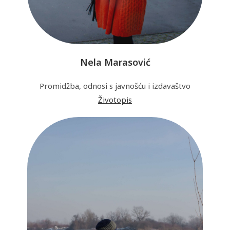
Nela Marasović
Promidžba, odnosi s javnošću i izdavaštvo
Životopis